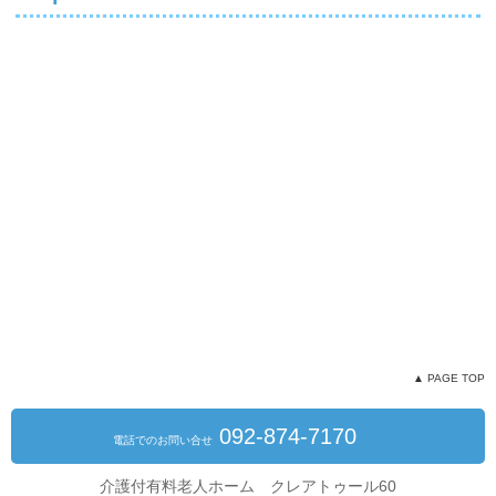
▲ PAGE TOP
092-874-7170
電話でのお問い合せ
介護付有料老人ホーム クレアトゥール60