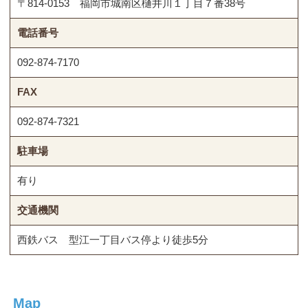
〒814-0153 福岡市城南区樋井川１丁目７番38号
電話番号
092-874-7170
FAX
092-874-7321
駐車場
有り
交通機関
西鉄バス 型江一丁目バス停より徒歩5分
Map