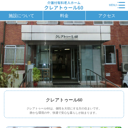
施設について
料金
アクセス
クレアトゥール60
クレアトゥール60は、個性を大切にする方の住まいです。
静かな環境の中、快適で安心な暮らしが始まります。