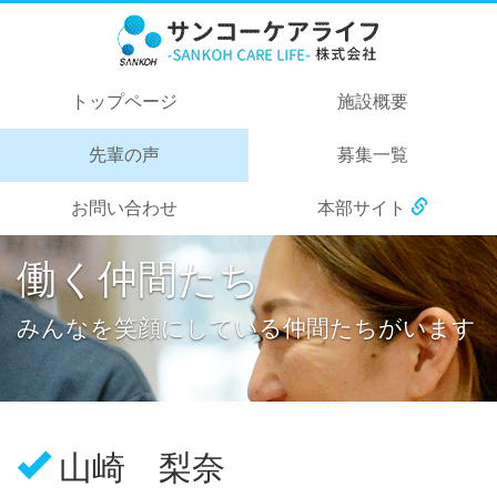
トップページ
施設概要
先輩の声
募集一覧
お問い合わせ
本部サイト
働く仲間たち
みんなを笑顔にしている仲間たちがいます
山崎 梨奈