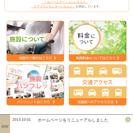
「ヘルパーステーションいなもと」
・
「ケアプランセンターいなもと」
を併設しています。
2015.10.01
ホームページをリニューアルしました