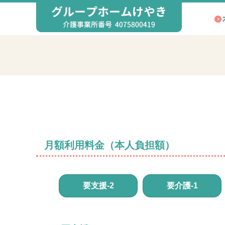
ホーム
施設について
月額利用料金（本人負担額）
要支援-2
要介護-1