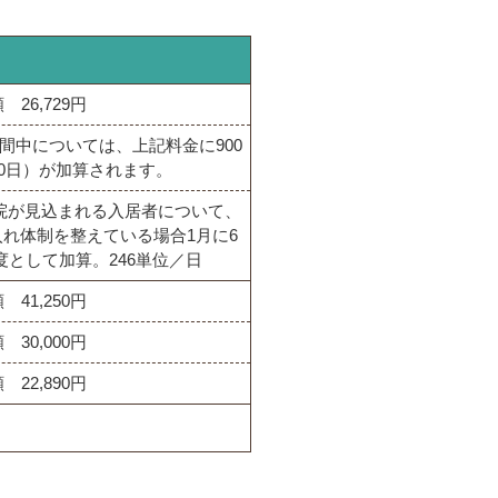
 26,729円
間中については、上記料金に900
30日）が加算されます。
院が見込まれる入居者について、
れ体制を整えている場合1月に6
度として加算。246単位／日
 41,250円
 30,000円
 22,890円