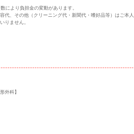
日数により負担金の変動があります。
容代、その他（クリーニング代・新聞代・嗜好品等）はご本人
いりません。
形外科】