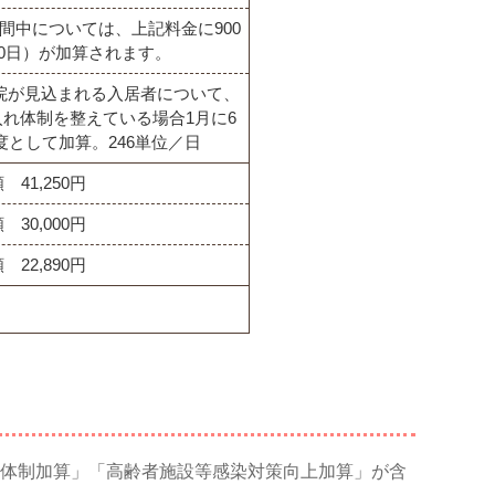
間中については、上記料金に900
30日）が加算されます。
院が見込まれる入居者について、
れ体制を整えている場合1月に6
度として加算。246単位／日
 41,250円
 30,000円
 22,890円
体制加算」「高齢者施設等感染対策向上加算」が含