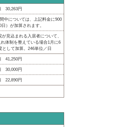
 30,263円
間中については、上記料金に900
30日）が加算されます。
院が見込まれる入居者について、
れ体制を整えている場合1月に6
度として加算。246単位／日
 41,250円
 30,000円
 22,890円