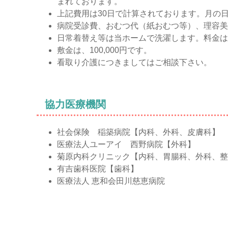
まれております。
上記費用は30日で計算されております。月の
病院受診費、おむつ代（紙おむつ等）、理容美
日常着替え等は当ホームで洗濯します。料金は
敷金は、100,000円です。
看取り介護につきましてはご相談下さい。
協力医療機関
社会保険 稲築病院【内科、外科、皮膚科】
医療法人ユーアイ 西野病院【外科】
菊原内科クリニック【内科、胃腸科、外科、整
有吉歯科医院【歯科】
医療法人 恵和会田川慈恵病院