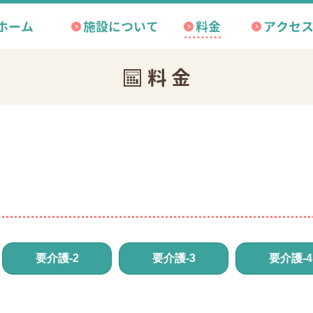
料金
アクセス
会社概要
要介護-2
要介護-3
要介護-4