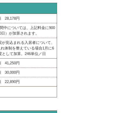
 28,178円
間中については、上記料金に900
30日）が加算されます。
院が見込まれる入居者について、
れ体制を整えている場合1月に6
度として加算。246単位／日
 41,250円
 30,000円
 22,890円