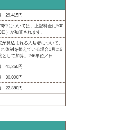
 29,415円
間中については、上記料金に900
30日）が加算されます。
院が見込まれる入居者について、
れ体制を整えている場合1月に6
度として加算。246単位／日
 41,250円
 30,000円
 22,890円